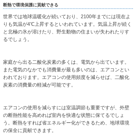
断熱で環境保護に貢献できる
世界では地球温暖化が続いており、2100年までには現在よ
りも気温が4℃上昇するといわれています。気温上昇が続く
と北極の氷が溶けたり、野生動物の住まいが失われたりす
るでしょう。
家庭から出る二酸化炭素の多くは、電気から出ています。
また電気のなかでも消費量が最も多いのは、エアコンとい
われております。エアコンの使用頻度を減らせば、二酸化
炭素の消費量の軽減が可能です。
エアコンの使用を減らすには室温調節も重要ですが、外壁
の断熱性能を高めれば室内を快適な状態に保てるでしょ
う。断熱をすれば省エネルギー化ができるため、地球環境
の保全に貢献できます。