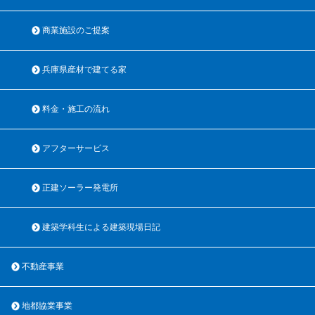
商業施設のご提案
兵庫県産材で建てる家
料金・施工の流れ
アフターサービス
正建ソーラー発電所
建築学科生による建築現場日記
不動産事業
地都協業事業