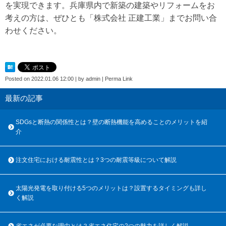
を実現できます。兵庫県内で新築の建築やリフォームをお
考えの方は、ぜひとも「株式会社 正建工業」までお問い合
わせください。
Posted on
2022.01.06 12:00
|
by
admin
|
Perma Link
最新の記事
SDGsと断熱の関係性とは？壁の断熱機能を高めることのメリットを紹
介
注文住宅における耐震性とは？3つの耐震等級について解説
太陽光発電を取り付ける5つのメリットは？設置するタイミングも詳し
く解説
省エネが必要な理由とは？省エネ住宅の2つの魅力を詳しく解説