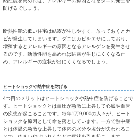
熱性能を高めれば、アレルギーの原因となるダニの発生を
防げるでしょう。
断熱性能の低い住宅は結露が生じやすく、放っておくとカ
ビが発生してしまいます。ダニはカビをエサにしており、
増殖するとアレルギーの原因となるアレルゲンを発生させ
るのです。断熱性能を高めれば結露が生じにくくなるた
め、アレルギーの症状が出にくくなるでしょう。
ヒートショックや熱中症を防げる
4つ目のメリットはヒートショックや熱中症を防げることで
す。ヒートショックとは血圧が急激に上昇して心臓や血管
の疾患が起こることです。毎年1万9,000の人々が、ヒート
ショックを原因として命を落としています。一方で熱中症
とは体温の急激な上昇して体内の水分や塩分が失われるこ
とで、めまいやけいれんなどの症状を引き起こします。