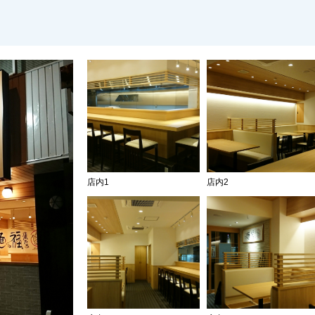
店内1
店内2