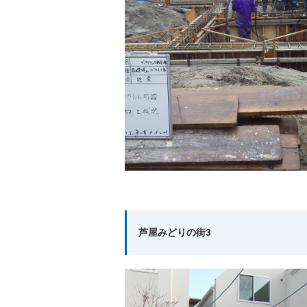
芦屋みどりの街3