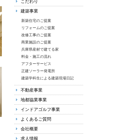
こだわり
建築事業
新築住宅のご提案
リフォームのご提案
改修工事のご提案
商業施設のご提案
兵庫県産材で建てる家
料金・施工の流れ
アフターサービス
正建ソーラー発電所
建築学科生による建築現場日記
不動産事業
地都協業事業
インドアゴルフ事業
よくあるご質問
会社概要
求人情報