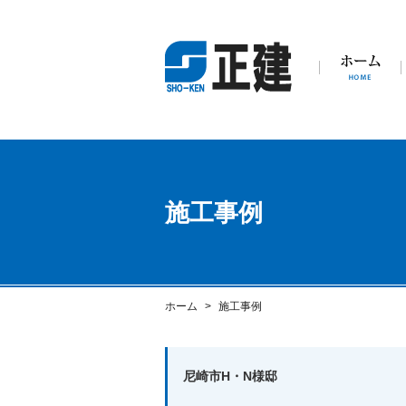
施工事例
ホーム
施工事例
尼崎市H・N様邸