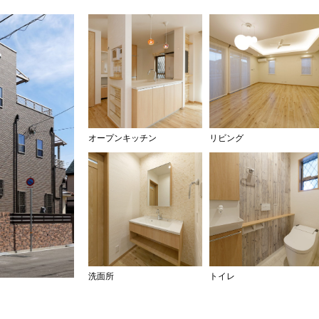
オープンキッチン
リビング
洗面所
トイレ