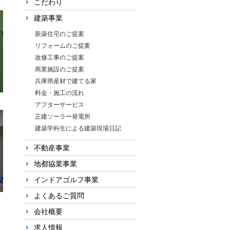
こだわり
建築事業
新築住宅のご提案
リフォームのご提案
改修工事のご提案
商業施設のご提案
兵庫県産材で建てる家
料金・施工の流れ
アフターサービス
正建ソーラー発電所
建築学科生による建築現場日記
不動産事業
地都協業事業
インドアゴルフ事業
よくあるご質問
会社概要
求人情報