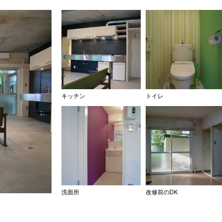
キッチン
トイレ
洗面所
改修前のDK